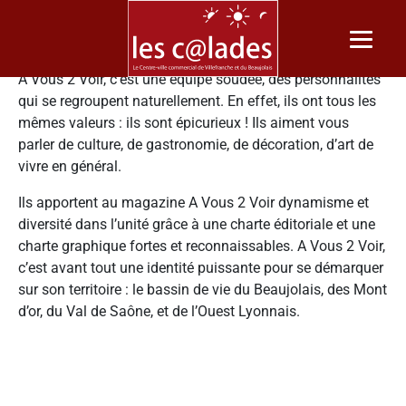
A VOUS 2 VOIR
A Vous 2 Voir, c’est une équipe soudée, des personnalités
qui se regroupent naturellement. En effet, ils ont tous les
mêmes valeurs : ils sont épicurieux ! Ils aiment vous
parler de culture, de gastronomie, de décoration, d’art de
vivre en général.
Ils apportent au magazine A Vous 2 Voir dynamisme et
diversité dans l’unité grâce à une charte éditoriale et une
charte graphique fortes et reconnaissables. A Vous 2 Voir,
c’est avant tout une identité puissante pour se démarquer
sur son territoire : le bassin de vie du Beaujolais, des Mont
d’or, du Val de Saône, et de l’Ouest Lyonnais.