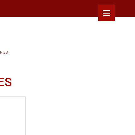
RIES
ES