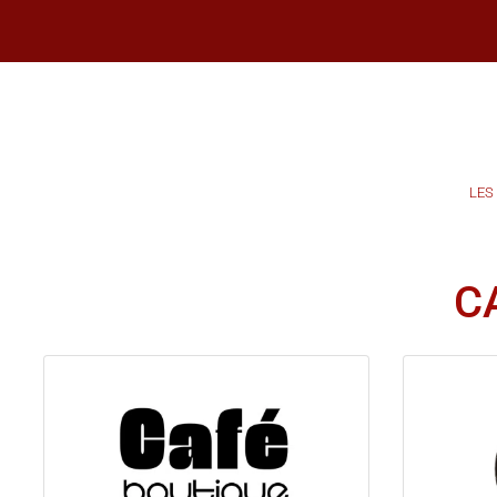
LES
C