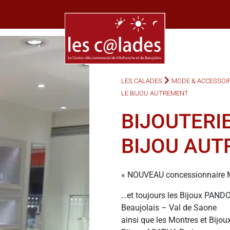
LES CALADES
MODE & ACCESSOI
LE BIJOU AUTREMENT
BIJOUTERI
BIJOU AU
« NOUVEAU concessionnaire 
…et toujours les Bijoux PANDOR
Beaujolais – Val de Saone
ainsi que les Montres et Bi