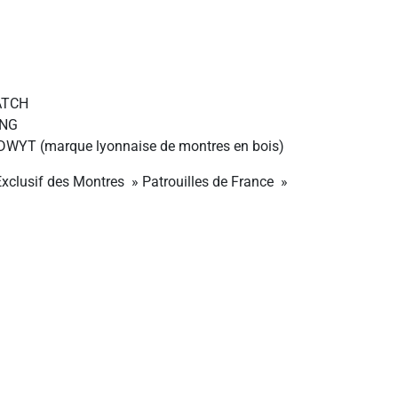
WATCH
ING
WYT (marque lyonnaise de montres en bois)
xclusif des Montres » Patrouilles de France »