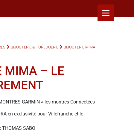
RES
BIJOUTERIE & HORLOGERIE
BIJOUTERIE MIMA –
E MIMA – LE
TREMENT
MONTRES GARMIN « les montres Connectées
A en exclusivité pour Villefranche et le
joux THOMAS SABO