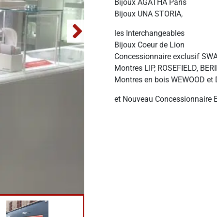
Bijoux AGATHA Paris
Bijoux UNA STORIA,
les Interchangeables
Bijoux Coeur de Lion
Concessionnaire exclusif S
Montres LIP, ROSEFIELD, BER
Montres en bois WEWOOD et D
et Nouveau Concessionnaire E