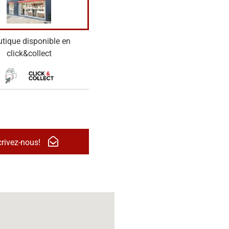
tique disponible en
click&collect
crivez-nous!