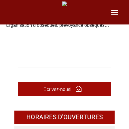
ROC-ECLERC
Organisation d’obsèques, prévoyance obsèques…
Ecrivez-nous!
HORAIRES D'OUVERTURES