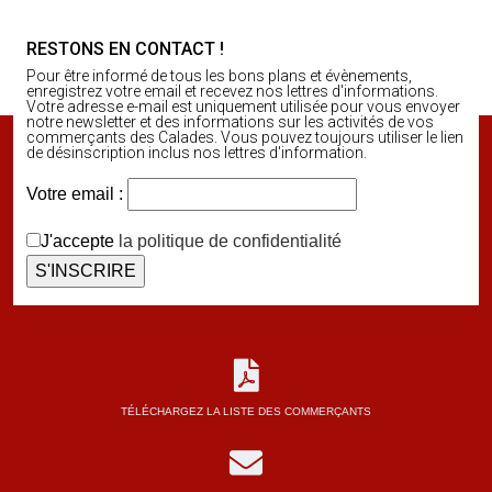
RESTONS EN CONTACT !
Pour être informé de tous les bons plans et évènements,
enregistrez votre email et recevez nos lettres d'informations.
Votre adresse e-mail est uniquement utilisée pour vous envoyer
notre newsletter et des informations sur les activités de vos
commerçants des Calades. Vous pouvez toujours utiliser le lien
de désinscription inclus nos lettres d'information.
Votre email :
J'accepte
la politique de confidentialité
TÉLÉCHARGEZ LA LISTE DES COMMERÇANTS