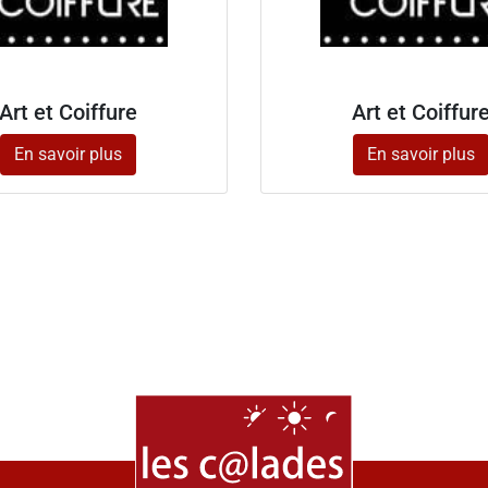
Art et Coiffure
Art et Coiffur
En savoir plus
En savoir plus