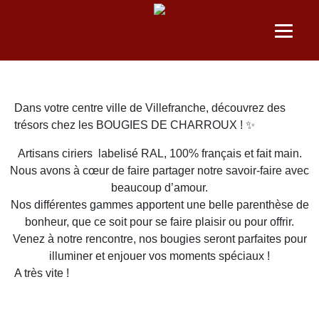
CHARROUX
LES BOUGIES DE CHARROUX
Dans votre centre ville de Villefranche, découvrez des
trésors chez les BOUGIES DE CHARROUX ! ✨
Artisans ciriers labelisé RAL, 100% français et fait main.
Nous avons à cœur de faire partager notre savoir-faire avec
beaucoup d’amour.
Nos différentes gammes apportent une belle parenthèse de
bonheur, que ce soit pour se faire plaisir ou pour offrir.
Venez à notre rencontre, nos bougies seront parfaites pour
illuminer et enjouer vos moments spéciaux !
A très vite !