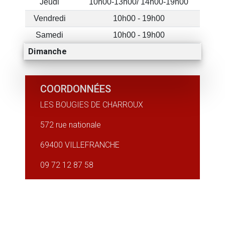
Jeudi
10h00-13h00/ 14h00-19h00
Vendredi
10h00 - 19h00
Samedi
10h00 - 19h00
Dimanche
COORDONNÉES
LES BOUGIES DE CHARROUX
572 rue nationale
69400 VILLEFRANCHE
0
9 72 12 87 58