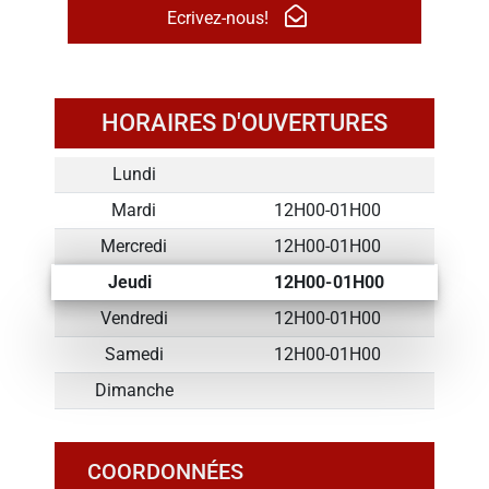
Ecrivez-nous!
HORAIRES D'OUVERTURES
Lundi
Mardi
12H00-01H00
Mercredi
12H00-01H00
Jeudi
12H00-01H00
Vendredi
12H00-01H00
Samedi
12H00-01H00
Dimanche
COORDONNÉES