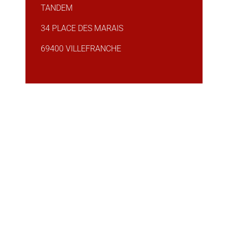
TANDEM
34 PLACE DES MARAIS
69400 VILLEFRANCHE