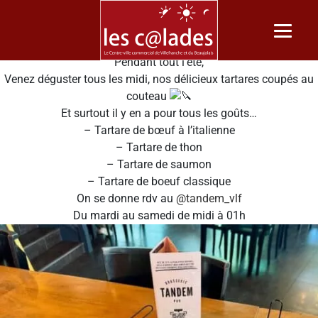
TANDEM BRASSERIE & PUB
Pendant tout l’été,
Venez déguster tous les midi, nos délicieux tartares coupés au
couteau
Et surtout il y en a pour tous les goûts…
– Tartare de bœuf à l’italienne
– Tartare de thon
– Tartare de saumon
– Tartare de boeuf classique
On se donne rdv au
@tandem_vlf
Du mardi au samedi de midi à 01h